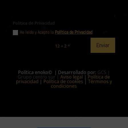
Política de Privacidad
He leido y Acepto la
Política de Privacidad
Enviar
=
12 + 2
Política enoko© | Desarrollado por:
GCS |
Grupo centro sur
|
Aviso legal
|
Política de
privacidad
|
Política de cookies
|
Términos y
condiciones