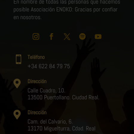
En nombre de todas las personas que hacemos
posible Asociación ENOKO: Gracias por confiar
en nosotros.
Teléfono

+34 622 84 79 75
Dirección

Calle Cuadro, 10.
13500 Puertollano. Ciudad Real.
Dirección

Cam. del Calvario, 6.
13170 Miguelturra, Cdad. Real