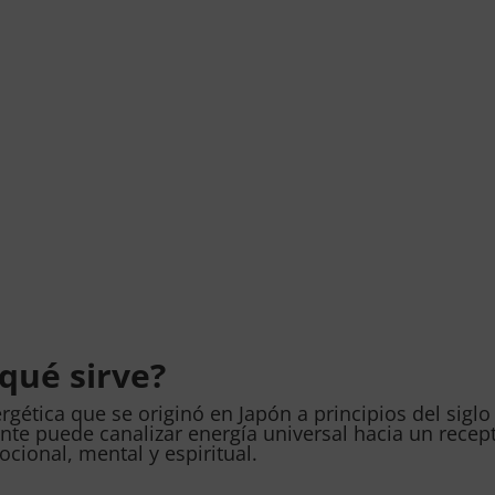
 qué sirve?
rgética que se originó en Japón a principios del siglo
ante puede canalizar energía universal hacia un recep
cional, mental y espiritual.