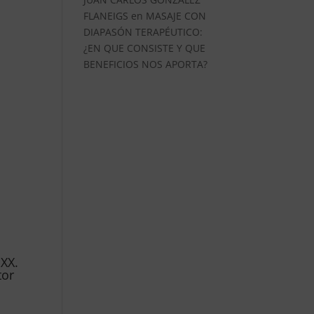
FLANEIGS
en
MASAJE CON
DIAPASÓN TERAPÉUTICO:
¿EN QUE CONSISTE Y QUE
BENEFICIOS NOS APORTA?
 XX.
tor