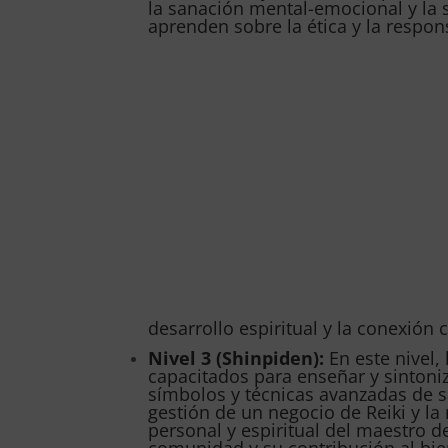
la sanación mental-emocional y la 
aprenden sobre la ética y la respon
desarrollo espiritual y la conexión 
Nivel 3 (Shinpiden):
En este nivel,
capacitados para enseñar y sintoniz
símbolos y técnicas avanzadas de s
gestión de un negocio de Reiki y la 
personal y espiritual del maestro de
comunidad y su contribución al bie