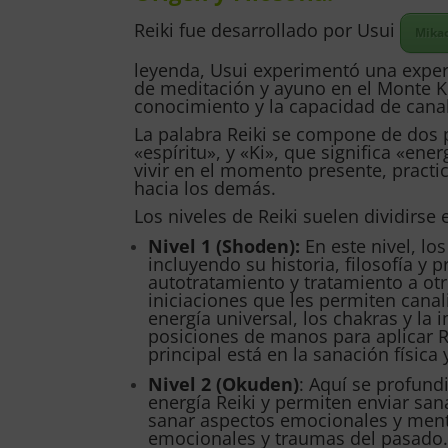
Reiki fue desarrollado por Usui
Mika
leyenda, Usui experimentó una exper
de meditación y ayuno en el Monte K
conocimiento y la capacidad de canali
La palabra Reiki se compone de dos pa
«espíritu», y «Ki», que significa «ener
vivir en el momento presente, practi
hacia los demás.
Los niveles de Reiki suelen dividirse 
Nivel 1 (Shoden):
En este nivel, lo
incluyendo su historia, filosofía y 
autotratamiento y tratamiento a otr
iniciaciones que les permiten canal
energía universal, los chakras y la 
posiciones de manos para aplicar Re
principal está en la sanación física
Nivel 2 (Okuden)
: Aquí se profund
energía Reiki y permiten enviar san
sanar aspectos emocionales y menta
emocionales y traumas del pasado.