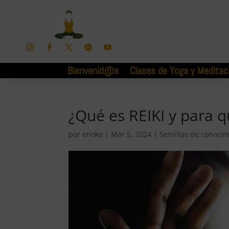
Bienvenid@s
Clases de Yoga y Meditac
¿Qué es REIKI y para q
por
enoko
|
Mar 5, 2024
|
Semillas de conocim