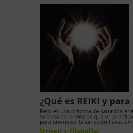
¿Qué es REIKI y para
Reiki es una práctica de sanación ene
Se basa en la idea de que un practic
para promover la sanación física, emo
Origen y Filosofía: