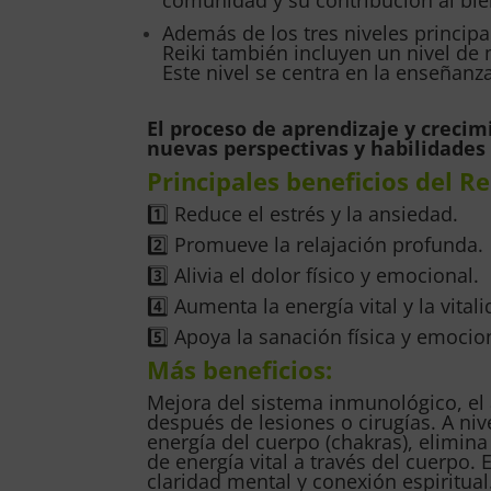
Además de los tres niveles princip
Reiki también incluyen un nivel de
Este nivel se centra en la enseñanz
El proceso de aprendizaje y crecim
nuevas perspectivas y habilidades 
Principales beneficios del Re
1️⃣ Reduce el estrés y la ansiedad.
2️⃣ Promueve la relajación profunda.
3️⃣ Alivia el dolor físico y emocional.
4️⃣ Aumenta la energía vital y la vital
5️⃣ Apoya la sanación física y emocio
Más beneficios:
Mejora del sistema inmunológico, el a
después de lesiones o cirugías. A niv
energía del cuerpo (chakras), elimi
de energía vital a través del cuerpo.
claridad mental y conexión espiritual