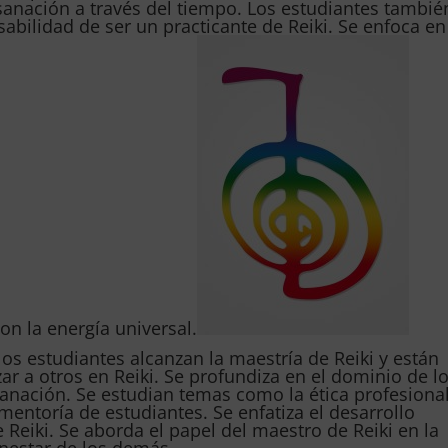
sanación a través del tiempo. Los estudiantes tambié
sabilidad de ser un practicante de Reiki. Se enfoca en
con la energía universal.
 los estudiantes alcanzan la maestría de Reiki y están
ar a otros en Reiki. Se profundiza en el dominio de l
anación. Se estudian temas como la ética profesional
mentoría de estudiantes. Se enfatiza el desarrollo
 Reiki. Se aborda el papel del maestro de Reiki en la
nestar de los demás.