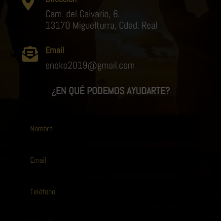

Cam. del Calvario, 6.
13170 Miguelturra, Cdad. Real
Email

enoko2019@gmail.com
¿EN QUÉ PODEMOS AYUDARTE?