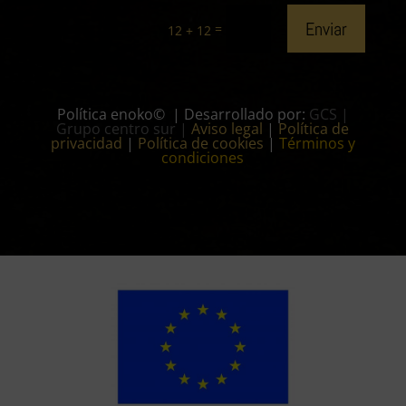
Enviar
=
12 + 12
Política enoko© | Desarrollado por:
GCS |
Grupo centro sur
|
Aviso legal
|
Política de
privacidad
|
Política de cookies
|
Términos y
condiciones