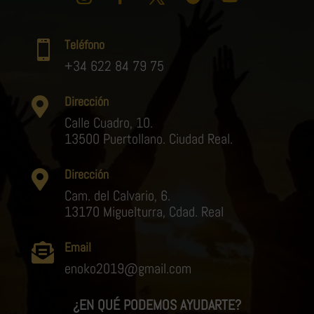
Teléfono

+34 622 84 79 75
Dirección

Calle Cuadro, 10.
13500 Puertollano. Ciudad Real.
Dirección

Cam. del Calvario, 6.
13170 Miguelturra, Cdad. Real
Email

enoko2019@gmail.com
¿EN QUÉ PODEMOS AYUDARTE?