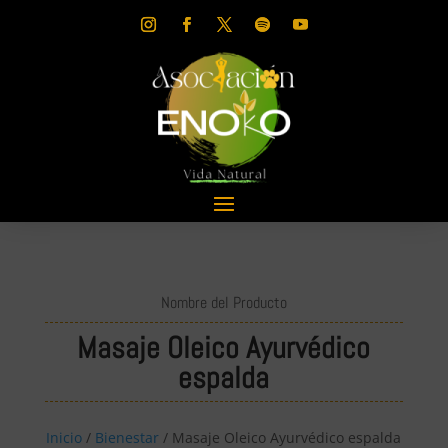
Nombre del Producto
Masaje Oleico Ayurvédico
espalda
Inicio
/
Bienestar
/ Masaje Oleico Ayurvédico espalda