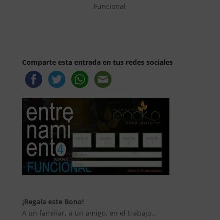
Funcional
Comparte esta entrada en tus redes sociales
¡Regala este Bono!
A un familiar, a un amigo, en el trabajo…