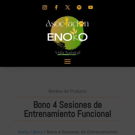
Nombre del Producto
Bono 4 Sesiones de
Entrenamiento Funcional
Inicio
/
Bono
/ Bono 4 Sesiones de Entrenamiento