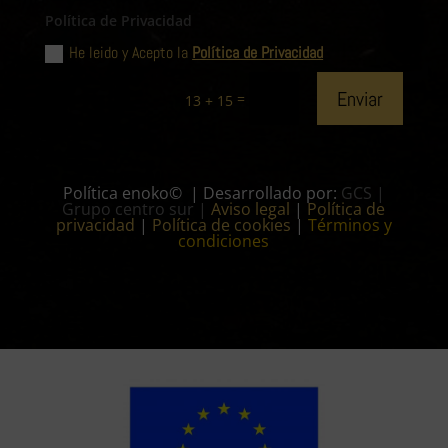
Política de Privacidad
He leido y Acepto la
Política de Privacidad
Enviar
=
13 + 15
Política enoko© | Desarrollado por:
GCS |
Grupo centro sur
|
Aviso legal
|
Política de
privacidad
|
Política de cookies
|
Términos y
condiciones