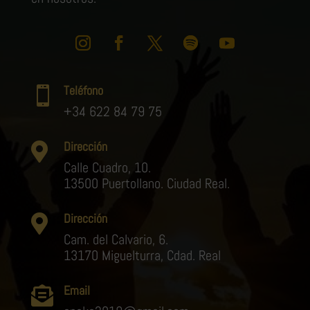
Teléfono

+34 622 84 79 75
Dirección

Calle Cuadro, 10.
13500 Puertollano. Ciudad Real.
Dirección

Cam. del Calvario, 6.
13170 Miguelturra, Cdad. Real
Email
