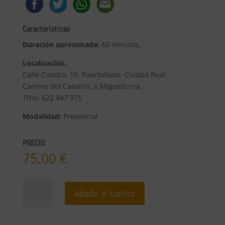
Características
Duración aproximada:
60 minutos.
Localización.
Calle Cuadro, 10. Puertollano. Ciudad Real.
Camino del Calvario, 6 Miguelturra.
Tfno: 622 847 975
Modalidad:
Presencial
PRECIO
75,00
€
Bono
Añadir al carrito
4
Sesiones
de